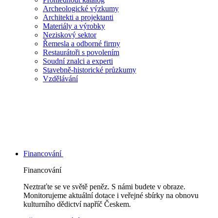
Archeologické výzkumy
Architekti a projektanti
Materiály a výrobky
Neziskový sektor
Řemesla a odborné firmy
Restaurátoři s povolením
Soudní znalci a experti
Stavebně-historické průzkumy
Vzdělávání
Financování
Financování
Neztraťte se ve světě peněz. S námi budete v obraze.
Monitorujeme aktuální dotace i veřejné sbírky na obnovu
kulturního dědictví napříč Českem.