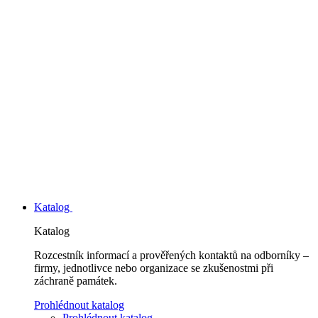
Katalog
Katalog
Rozcestník informací a prověřených kontaktů na odborníky –
firmy, jednotlivce nebo organizace se zkušenostmi při
záchraně památek.
Prohlédnout katalog
Prohlédnout katalog