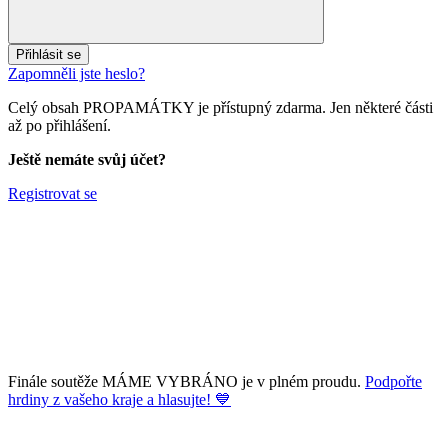
Přihlásit se
Zapomněli jste heslo?
Celý obsah PROPAMÁTKY je přístupný zdarma. Jen některé části
až po přihlášení.
Ještě nemáte svůj účet?
Registrovat se
Finále soutěže MÁME VYBRÁNO je v plném proudu.
Podpořte
hrdiny z vašeho kraje a hlasujte! 💙