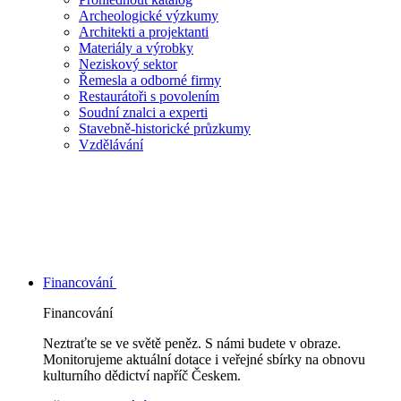
Archeologické výzkumy
Architekti a projektanti
Materiály a výrobky
Neziskový sektor
Řemesla a odborné firmy
Restaurátoři s povolením
Soudní znalci a experti
Stavebně-historické průzkumy
Vzdělávání
Financování
Financování
Neztraťte se ve světě peněz. S námi budete v obraze.
Monitorujeme aktuální dotace i veřejné sbírky na obnovu
kulturního dědictví napříč Českem.