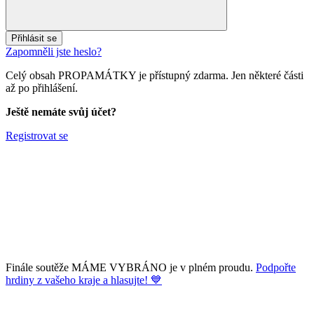
Přihlásit se
Zapomněli jste heslo?
Celý obsah PROPAMÁTKY je přístupný zdarma. Jen některé části
až po přihlášení.
Ještě nemáte svůj účet?
Registrovat se
Finále soutěže MÁME VYBRÁNO je v plném proudu.
Podpořte
hrdiny z vašeho kraje a hlasujte! 💙