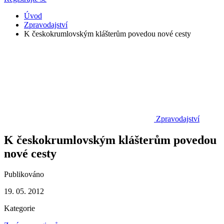
Úvod
Zpravodajství
K českokrumlovským klášterům povedou nové cesty
Zpravodajství
K českokrumlovským klášterům povedou
nové cesty
Publikováno
19. 05. 2012
Kategorie