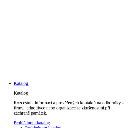
Katalog
Katalog
Rozcestník informací a prověřených kontaktů na odborníky –
firmy, jednotlivce nebo organizace se zkušenostmi při
záchraně památek.
Prohlédnout katalog
Prohlédnout katalog