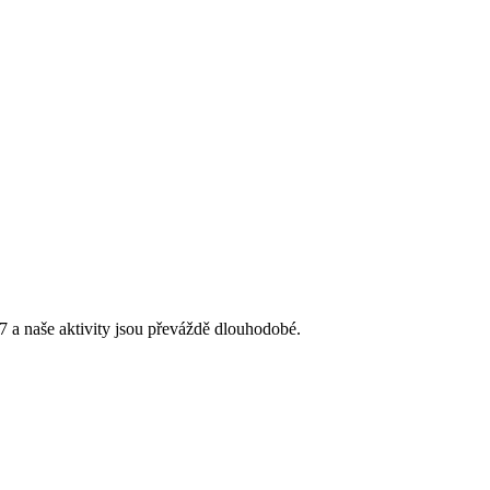
 a naše aktivity jsou převáždě dlouhodobé.