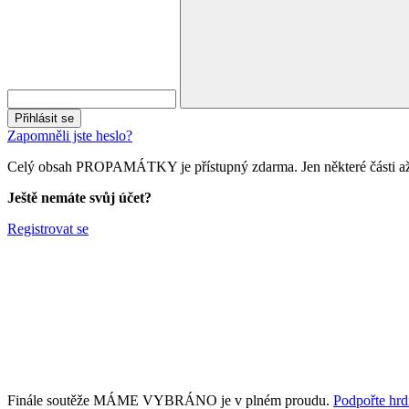
Přihlásit se
Zapomněli jste heslo?
Celý obsah PROPAMÁTKY je přístupný zdarma. Jen některé části až 
Ještě nemáte svůj účet?
Registrovat se
Finále soutěže MÁME VYBRÁNO je v plném proudu.
Podpořte hrdi