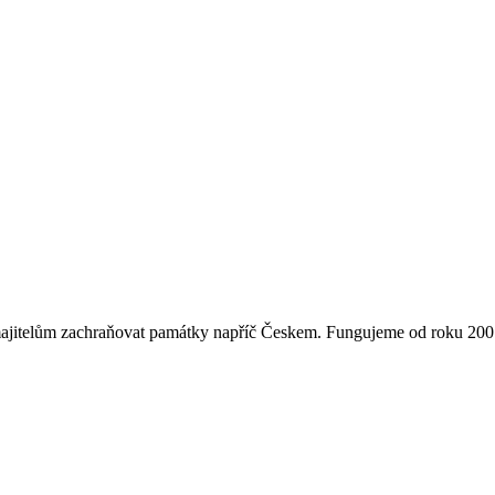
majitelům zachraňovat památky napříč Českem. Fungujeme od roku 2007