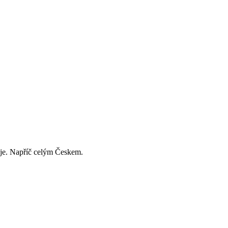
děje. Napříč celým Českem.