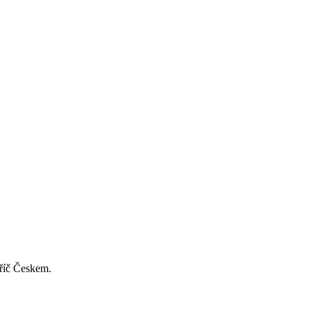
příč Českem.