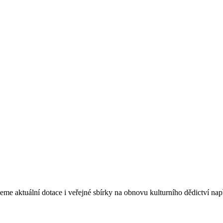
eme aktuální dotace i veřejné sbírky na obnovu kulturního dědictví na