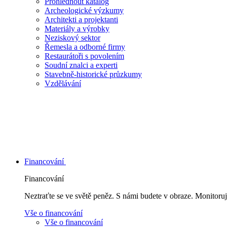
Prohlédnout katalog
Archeologické výzkumy
Architekti a projektanti
Materiály a výrobky
Neziskový sektor
Řemesla a odborné firmy
Restaurátoři s povolením
Soudní znalci a experti
Stavebně-historické průzkumy
Vzdělávání
Financování
Financování
Neztraťte se ve světě peněz. S námi budete v obraze. Monitoruj
Vše o financování
Vše o financování