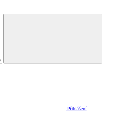
Přihlášení