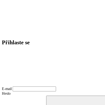
Přihlaste se
E-mail
Heslo