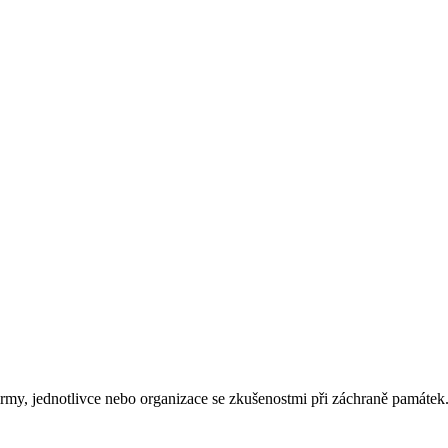
rmy, jednotlivce nebo organizace se zkušenostmi při záchraně památek