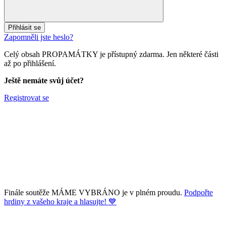
Přihlásit se
Zapomněli jste heslo?
Celý obsah PROPAMÁTKY je přístupný zdarma. Jen některé části
až po přihlášení.
Ještě nemáte svůj účet?
Registrovat se
Finále soutěže MÁME VYBRÁNO je v plném proudu.
Podpořte
hrdiny z vašeho kraje a hlasujte! 💙