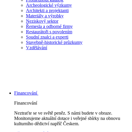
Archeologické výzkumy
Architekti a projektanti
Materiály a výrobky
Neziskový sektor
Řemesla a odborné firmy
Restaurátoři s povolením
Soudní znalci a experti
Stavebně-historické průzkumy
Vzdělávání
Financování
Financování
Neztraťte se ve světě peněz. S námi budete v obraze.
Monitorujeme aktuální dotace i veřejné sbírky na obnovu
kulturního dědictví napříč Českem.