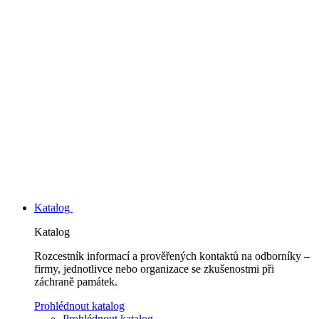
Katalog
Katalog
Rozcestník informací a prověřených kontaktů na odborníky –
firmy, jednotlivce nebo organizace se zkušenostmi při
záchraně památek.
Prohlédnout katalog
Prohlédnout katalog