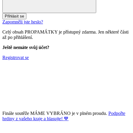
Přihlásit se
Zapomněli jste heslo?
Celý obsah PROPAMÁTKY je přístupný zdarma. Jen některé části
až po přihlášení.
Ještě nemáte svůj účet?
Registrovat se
Finále soutěže MÁME VYBRÁNO je v plném proudu.
Podpořte
hrdiny z vašeho kraje a hlasujte! 💙