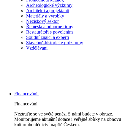
Archeologické výzkumy
Architekti a projektanti
Materiály a výrobky
Neziskový sektor
Řemesla a odborné firmy
Restaurátoři s povolením
Soudní znalci a experti
Stavebně-historické průzkumy
Vzdělávání
Financování
Financování
Neztraťte se ve světě peněz. S námi budete v obraze.
Monitorujeme aktuální dotace i veřejné sbírky na obnovu
kulturního dědictví napříč Českem.