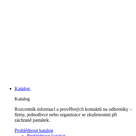
Katalog
Katalog
Rozcestník informací a prověřených kontaktů na odborníky –
firmy, jednotlivce nebo organizace se zkušenostmi při
záchraně památek.
Prohlédnout katalog
Prohlédnout katalog