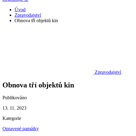
Úvod
Zpravodajství
Obnova tří objektů kin
Zpravodajství
Obnova tří objektů kin
Publikováno
13. 11. 2023
Kategorie
Opravené památky