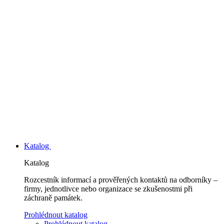
Katalog
Katalog
Rozcestník informací a prověřených kontaktů na odborníky –
firmy, jednotlivce nebo organizace se zkušenostmi při
záchraně památek.
Prohlédnout katalog
Prohlédnout katalog