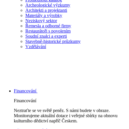
Archeologické výzkumy
Architekti a projektanti
Materiály a výrobky
Neziskový sektor
Řemesla a odborné firmy
Restaurátoři s povolením
Soudní znalci a experti
Stavebně-historické průzkumy
Vzdělávání
Financování
Financování
Neztraťte se ve světě peněz. S námi budete v obraze.
Monitorujeme aktuální dotace i veřejné sbírky na obnovu
kulturního dědictví napříč Českem.