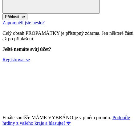
Přihlásit se
Zapomněli jste heslo?
Celý obsah PROPAMÁTKY je přístupný zdarma. Jen některé části
až po přihlášení.
Ještě nemáte svůj účet?
Registrovat se
Finále soutěže MÁME VYBRÁNO je v plném proudu.
Podpořte
hrdiny z vašeho kraje a hlasujte! 💙