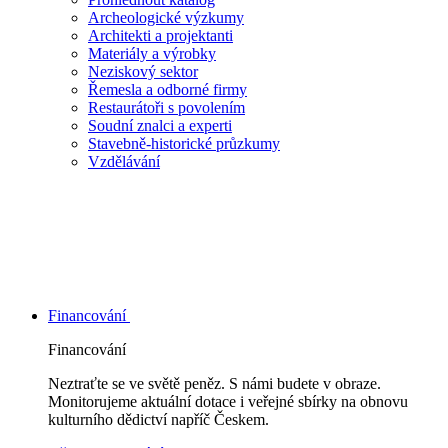
Archeologické výzkumy
Architekti a projektanti
Materiály a výrobky
Neziskový sektor
Řemesla a odborné firmy
Restaurátoři s povolením
Soudní znalci a experti
Stavebně-historické průzkumy
Vzdělávání
Financování
Financování
Neztraťte se ve světě peněz. S námi budete v obraze.
Monitorujeme aktuální dotace i veřejné sbírky na obnovu
kulturního dědictví napříč Českem.