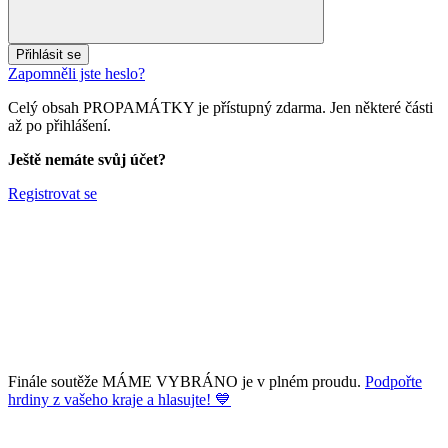
Přihlásit se
Zapomněli jste heslo?
Celý obsah PROPAMÁTKY je přístupný zdarma. Jen některé části
až po přihlášení.
Ještě nemáte svůj účet?
Registrovat se
Finále soutěže MÁME VYBRÁNO je v plném proudu.
Podpořte
hrdiny z vašeho kraje a hlasujte! 💙