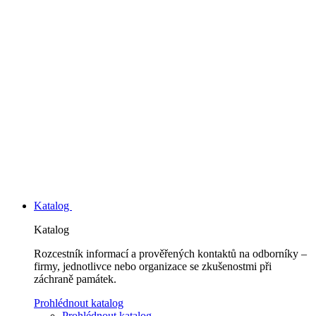
Katalog
Katalog
Rozcestník informací a prověřených kontaktů na odborníky –
firmy, jednotlivce nebo organizace se zkušenostmi při
záchraně památek.
Prohlédnout katalog
Prohlédnout katalog